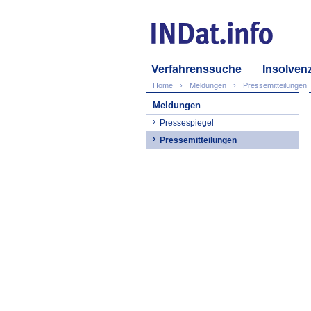
Verfahrenssuche
Insolven
Home
Meldungen
Pressemitteilungen
Meldungen
Pressespiegel
Pressemitteilungen