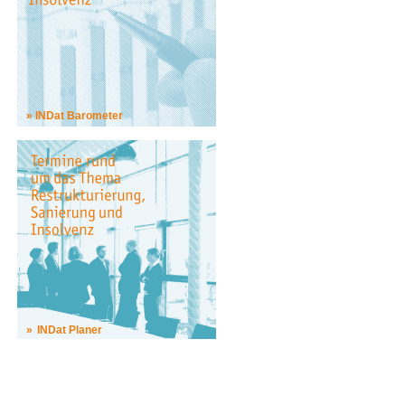
INDat Barometer
INDat Planer