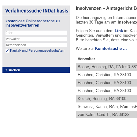
Insolvenzen – Amtsgericht 
Die hier angezeigten Informatione
kostenlose Onlinerecherche zu
letzten 30 Tage am am
Insolvenz
Insolvenzverfahren
Folgen Sie auch dem
Link
im Kast
Gerichten, Verwaltern und Insolve
Bitte beachten Sie, dass eine voll
Weiter zur
Komfortsuche …
Kapital- und Personengesellschaften
Verwalter
Bosse, Henning, RA, FA InsR 38
Hausherr, Christian, RA 38100
Hausherr, Christian, RA 38100
Hausherr, Christian, RA 38100
Kölsch, Henning, RA 38100
Schwarz, Karina, RAin, FAin In
von Kalm, Cord T., RA 38122