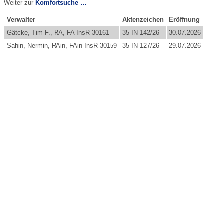
Weiter zur
Komfortsuche …
Verwalter
Aktenzeichen
Eröffnung
Gätcke, Tim F., RA, FA InsR 30161
35 IN 142/26
30.07.2026
Sahin, Nermin, RAin, FAin InsR 30159
35 IN 127/26
29.07.2026