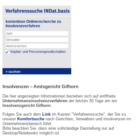
kostenlose Onlinerecherche zu
Insolvenzverfahren
Kapital- und Personengesellschaften
Insolvenzen – Amtsgericht Gifhorn
Die hier angezeigten Informationen beziehen sich auf eröffnete
Unternehmensinsolvenzverfahren
der letzten 30 Tage am am
Insolvenzgericht Gifhorn
.
Folgen Sie auch dem
Link
im Kasten "Verfahrenssuche", der Sie zu
unserer
Komfortsuche
nach Gerichten, Verwaltern und Insolvenzen im
Unternehmensbereich führt.
Bitte beachten Sie, dass eine vollständige Darstellung nur auf
Desktop/Notebooks möglich ist.