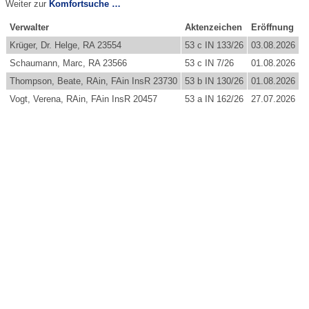
Weiter zur
Komfortsuche …
Verwalter
Aktenzeichen
Eröffnung
Krüger, Dr. Helge, RA 23554
53 c IN 133/26
03.08.2026
Schaumann, Marc, RA 23566
53 c IN 7/26
01.08.2026
Thompson, Beate, RAin, FAin InsR 23730
53 b IN 130/26
01.08.2026
Vogt, Verena, RAin, FAin InsR 20457
53 a IN 162/26
27.07.2026