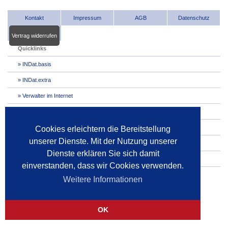
Kontakt
Impressum
AGB
Datenschutz
Vertrag widerrufen
Quicklinks
INDat.basis
INDat.extra
Verwalter im Internet
Dienstleister im Internet
Gerichte
Cookies erleichtern die Bereitstellung
unserer Dienste. Mit der Nutzung unserer
Pressespiegel
Dienste erklären Sie sich damit
Pressemitteilungen
einverstanden, dass wir Cookies verwenden.
Weitere Informationen
OK