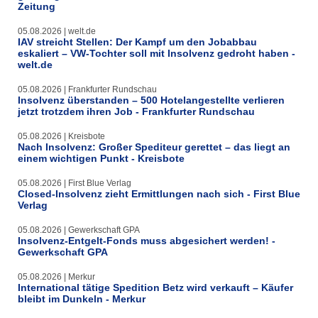
Zeitung
05.08.2026 | welt.de
IAV streicht Stellen: Der Kampf um den Jobabbau
eskaliert – VW-Tochter soll mit Insolvenz gedroht haben -
welt.de
05.08.2026 | Frankfurter Rundschau
Insolvenz überstanden – 500 Hotelangestellte verlieren
jetzt trotzdem ihren Job - Frankfurter Rundschau
05.08.2026 | Kreisbote
Nach Insolvenz: Großer Spediteur gerettet – das liegt an
einem wichtigen Punkt - Kreisbote
05.08.2026 | First Blue Verlag
Closed-Insolvenz zieht Ermittlungen nach sich - First Blue
Verlag
05.08.2026 | Gewerkschaft GPA
Insolvenz-Entgelt-Fonds muss abgesichert werden! -
Gewerkschaft GPA
05.08.2026 | Merkur
International tätige Spedition Betz wird verkauft – Käufer
bleibt im Dunkeln - Merkur