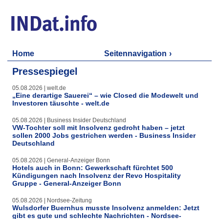
Home
Seitennavigation
Pressespiegel
05.08.2026 | welt.de
„Eine derartige Sauerei“ – wie Closed die Modewelt und
Investoren täuschte - welt.de
05.08.2026 | Business Insider Deutschland
VW-Tochter soll mit Insolvenz gedroht haben – jetzt
sollen 2000 Jobs gestrichen werden - Business Insider
Deutschland
05.08.2026 | General-Anzeiger Bonn
Hotels auch in Bonn: Gewerkschaft fürchtet 500
Kündigungen nach Insolvenz der Revo Hospitality
Gruppe - General-Anzeiger Bonn
05.08.2026 | Nordsee-Zeitung
Wulsdorfer Buernhus musste Insolvenz anmelden: Jetzt
gibt es gute und schlechte Nachrichten - Nordsee-