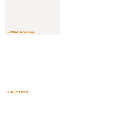
INDat Barometer
INDat Planer