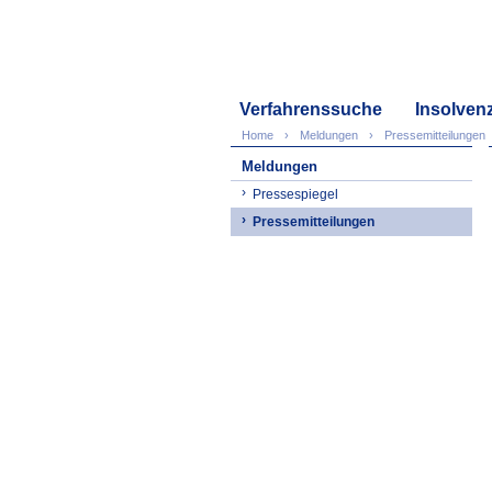
Verfahrenssuche
Insolven
Home
Meldungen
Pressemitteilungen
Meldungen
Pressespiegel
Pressemitteilungen