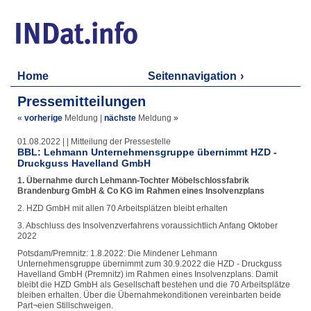
Home
Seitennavigation
Pressemitteilungen
«
vorherige
Meldung
|
nächste
Meldung
»
01.08.2022 | | Mitteilung der Pressestelle
BBL: Lehmann Unternehmensgruppe übernimmt HZD -
Druckguss Havelland GmbH
1. Übernahme durch Lehmann-Tochter Möbelschlossfabrik
Brandenburg GmbH & Co KG im Rahmen eines Insolvenzplans
2. HZD GmbH mit allen 70 Arbeitsplätzen bleibt erhalten
3. Abschluss des Insolvenzverfahrens voraussichtlich Anfang Oktober
2022
Potsdam/Premnitz: 1.8.2022: Die Mindener Lehmann
Unternehmensgruppe übernimmt zum 30.9.2022 die HZD - Druckguss
Havelland GmbH (Premnitz) im Rahmen eines Insolvenzplans. Damit
bleibt die HZD GmbH als Gesellschaft bestehen und die 70 Arbeitsplätze
bleiben erhalten. Über die Übernahmekonditionen vereinbarten beide
Part¬eien Stillschweigen.