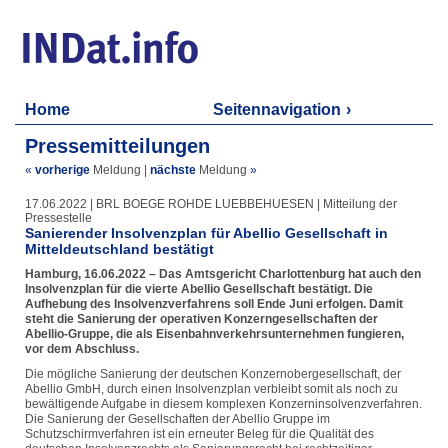
Home
Seitennavigation
Pressemitteilungen
«
vorherige
Meldung
|
nächste
Meldung
»
17.06.2022 | BRL BOEGE ROHDE LUEBBEHUESEN | Mitteilung der
Pressestelle
Sanierender Insolvenzplan für Abellio Gesellschaft in
Mitteldeutschland bestätigt
Hamburg, 16.06.2022 – Das Amtsgericht Charlottenburg hat auch den
Insolvenzplan für die vierte Abellio Gesellschaft bestätigt. Die
Aufhebung des Insolvenzverfahrens soll Ende Juni erfolgen. Damit
steht die Sanierung der operativen Konzerngesellschaften der
Abellio-Gruppe, die als Eisenbahnverkehrsunternehmen fungieren,
vor dem Abschluss.
Die mögliche Sanierung der deutschen Konzernobergesellschaft, der
Abellio GmbH, durch einen Insolvenzplan verbleibt somit als noch zu
bewältigende Aufgabe in diesem komplexen Konzerninsolvenzverfahren.
Die Sanierung der Gesellschaften der Abellio Gruppe im
Schutzschirmverfahren ist ein erneuter Beleg für die Qualität des