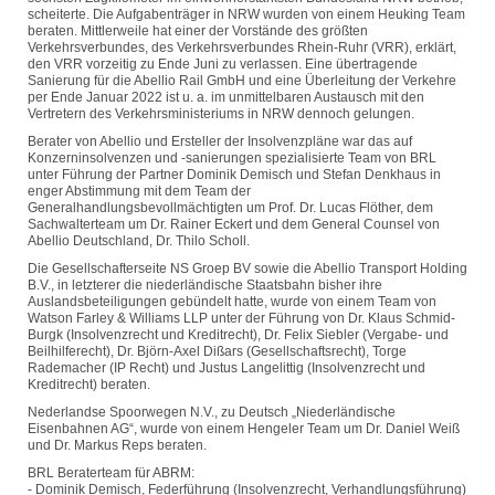
scheiterte. Die Aufgabenträger in NRW wurden von einem Heuking Team
beraten. Mittlerweile hat einer der Vorstände des größten
Verkehrsverbundes, des Verkehrsverbundes Rhein-Ruhr (VRR), erklärt,
den VRR vorzeitig zu Ende Juni zu verlassen. Eine übertragende
Sanierung für die Abellio Rail GmbH und eine Überleitung der Verkehre
per Ende Januar 2022 ist u. a. im unmittelbaren Austausch mit den
Vertretern des Verkehrsministeriums in NRW dennoch gelungen.
Berater von Abellio und Ersteller der Insolvenzpläne war das auf
Konzerninsolvenzen und -sanierungen spezialisierte Team von BRL
unter Führung der Partner Dominik Demisch und Stefan Denkhaus in
enger Abstimmung mit dem Team der
Generalhandlungsbevollmächtigten um Prof. Dr. Lucas Flöther, dem
Sachwalterteam um Dr. Rainer Eckert und dem General Counsel von
Abellio Deutschland, Dr. Thilo Scholl.
Die Gesellschafterseite NS Groep BV sowie die Abellio Transport Holding
B.V., in letzterer die niederländische Staatsbahn bisher ihre
Auslandsbeteiligungen gebündelt hatte, wurde von einem Team von
Watson Farley & Williams LLP unter der Führung von Dr. Klaus Schmid-
Burgk (Insolvenzrecht und Kreditrecht), Dr. Felix Siebler (Vergabe- und
Beilhilferecht), Dr. Björn-Axel Dißars (Gesellschaftsrecht), Torge
Rademacher (IP Recht) und Justus Langelittig (Insolvenzrecht und
Kreditrecht) beraten.
Nederlandse Spoorwegen N.V., zu Deutsch „Niederländische
Eisenbahnen AG“, wurde von einem Hengeler Team um Dr. Daniel Weiß
und Dr. Markus Reps beraten.
BRL Beraterteam für ABRM:
- Dominik Demisch, Federführung (Insolvenzrecht, Verhandlungsführung)