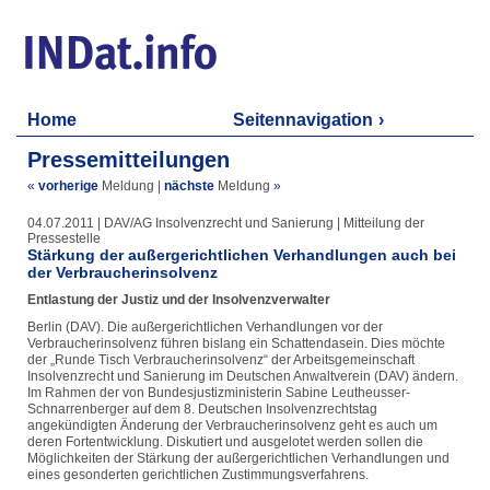
Home
Seitennavigation
Pressemitteilungen
«
vorherige
Meldung
|
nächste
Meldung
»
04.07.2011 | DAV/AG Insolvenzrecht und Sanierung | Mitteilung der
Pressestelle
Stärkung der außergerichtlichen Verhandlungen auch bei
der Verbraucherinsolvenz
Entlastung der Justiz und der Insolvenzverwalter
Berlin (DAV). Die außergerichtlichen Verhandlungen vor der
Verbraucherinsolvenz führen bislang ein Schattendasein. Dies möchte
der „Runde Tisch Verbraucherinsolvenz“ der Arbeitsgemeinschaft
Insolvenzrecht und Sanierung im Deutschen Anwaltverein (DAV) ändern.
Im Rahmen der von Bundesjustizministerin Sabine Leutheusser-
Schnarrenberger auf dem 8. Deutschen Insolvenzrechtstag
angekündigten Änderung der Verbraucherinsolvenz geht es auch um
deren Fortentwicklung. Diskutiert und ausgelotet werden sollen die
Möglichkeiten der Stärkung der außergerichtlichen Verhandlungen und
eines gesonderten gerichtlichen Zustimmungsverfahrens.