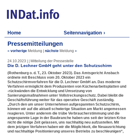
Home
Seitennavigation
Pressemitteilungen
«
vorherige
Meldung
|
nächste
Meldung
»
24.10.2023 | | Mitteilung der Pressestelle
Die D. Lechner GmbH geht unter den Schutzschirm
(Rothenburg o. d. T., 23. Oktober 2023). Das Amtsgericht Ansbach
ordnete mit Beschluss vom 20. Oktober 2023 ein
Schutzschirmverfahren für die D. Lechner GmbH an. Das moderne
Verfahren ermöglicht dem Produzenten von Küchenarbeitsplatten und
-rückwänden die Entwicklung und Umsetzung von
Sanierungsmaßnahmen unter Vollstreckungsschutz. Dabei bleibt die
Geschäftsführung weiter für das operative Geschäft zuständig.
„Durch den um unser Unternehmen aufgespannten Schutzschirm,
können wir auf die aktuell schwierige Situation am Markt angemessen
reagieren. Unter anderem die trübe Verbraucherstimmung und die
angespannte Lage in der Baubranche haben uns seit der letzten Krise
nicht die nötige Zeit gelassen, uns nachhaltig neu aufzustellen. Mit
dem jetzigen Verfahren haben wir die Möglichkeit, die Neuausrichtung
und nachhaltige Positionierung unseres Betriebs zu beschleunigen“,