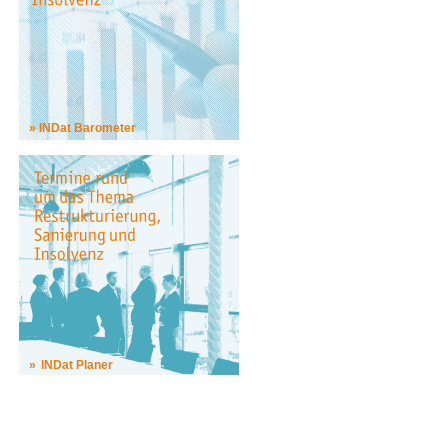
INDat Barometer
INDat Planer