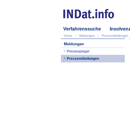
Verfahrenssuche
Insolven
Home
Meldungen
Pressemitteilungen
Meldungen
Pressespiegel
Pressemitteilungen