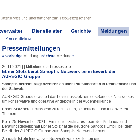
zverwalter
Dienstleister
Gerichte
Meldungen
Pressemitteilung
Pressemitteilungen
«
vorherige
Meldung
|
nächste
Meldung
»
26.11.2021 | | Mitteilung der Pressestelle
Ebner Stolz berät Sanoptis-Netzwerk beim Erwerb der
AUREGIO-Gruppe
Sanoptis betreibt Augenzentren an über 190 Standorten in Deutschland und
der Schweiz
AUREGIO-Gruppe erweitert das Leistungsspektrum des Sanoptis-Netzwerkes
um konservative und operative Angebote in der Augenheilkunde
Ebner Stolz berät umfassend zu rechtlichen, steuerlichen und fi-nanziellen
Themen
Köln, 25. November 2021 - Ein multidisziplinäres Team der Prüfungs- und
Beratungsgesellschaft Ebner Stolz hat die deutsche Sanoptis GmbH bei dem
Beitritt der AUREGIO-Gruppe zum Sanoptis-Netzwerk beraten.
Sanoptis ist ein innovatives Netzwerk von exzellenten und