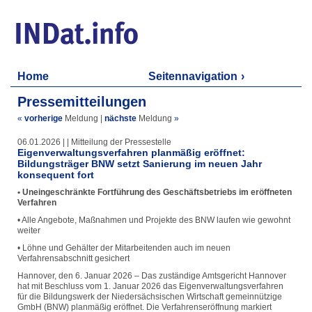
Home
Seitennavigation
Pressemitteilungen
«
vorherige
Meldung
|
nächste
Meldung
»
06.01.2026 | | Mitteilung der Pressestelle
Eigenverwaltungsverfahren planmäßig eröffnet:
Bildungsträger BNW setzt Sanierung im neuen Jahr
konsequent fort
• Uneingeschränkte Fortführung des Geschäftsbetriebs im eröffneten
Verfahren
• Alle Angebote, Maßnahmen und Projekte des BNW laufen wie gewohnt
weiter
• Löhne und Gehälter der Mitarbeitenden auch im neuen
Verfahrensabschnitt gesichert
Hannover, den 6. Januar 2026 – Das zuständige Amtsgericht Hannover
hat mit Beschluss vom 1. Januar 2026 das Eigenverwaltungsverfahren
für die Bildungswerk der Niedersächsischen Wirtschaft gemeinnützige
GmbH (BNW) planmäßig eröffnet. Die Verfahrenseröffnung markiert