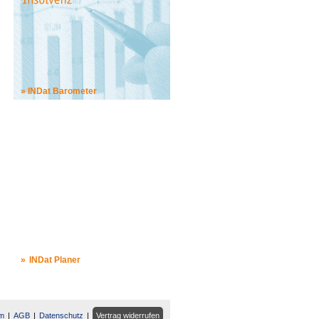
INDat Barometer
INDat Planer
m
AGB
Datenschutz
Vertrag widerrufen