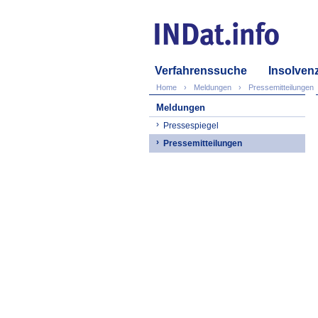
Verfahrenssuche
Insolven
Home
Meldungen
Pressemitteilungen
Meldungen
Pressespiegel
Pressemitteilungen