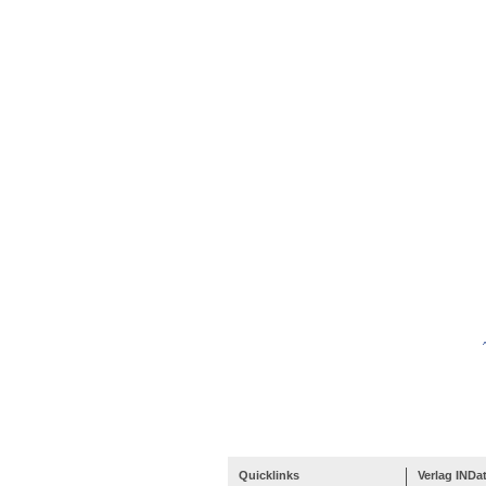
Quicklinks
Verlag INDa