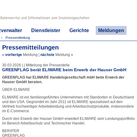
zverwalter
Dienstleister
Gerichte
Meldungen
Pressemitteilung
Pressemitteilungen
«
vorherige
Meldung
|
nächste
Meldung
»
30.03.2026 | | Mitteilung der Pressestelle
GREENFLAG berät ELIWARE beim Erwerb der Hauser GmbH
GREENFLAG hat ELIWARE Handelsgesellschaft mbH beim Erwerb der
Hauser GmbH beraten.
ÜBER ELIWARE
ELIWARE ist ein familiengeführtes Unternehmen mit Standorten in Deutschland
und den USA. Gegründet im Jahr 2011 ist ELIWARE spezialisiert auf den
Vertrieb hochwertiger Arbeitskleidung und Arbeitsschutzprodukte, insbesondere
im E-Commerce.
Durch den Erwerb der Hauser GmbH erweitert ELIWARE sein Leistungsportfolio
im Bereich Arbeitsschutz und Technischer Handel.
BERATER
GREENFLAG