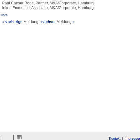
Paul Caesar Rode, Partner, M&A/Corporate, Hamburg
Inken Emmerich, Associate, M&A/Corporate, Hamburg
^ oben
«
vorherige
Meldung
|
nächste
Meldung
»
t
Kontakt
Impressu