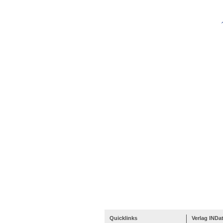
Quicklinks
Verlag INDa