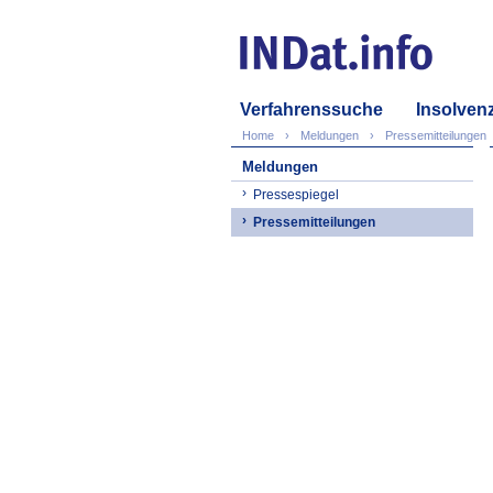
Verfahrenssuche
Insolven
Home
Meldungen
Pressemitteilungen
Meldungen
Pressespiegel
Pressemitteilungen