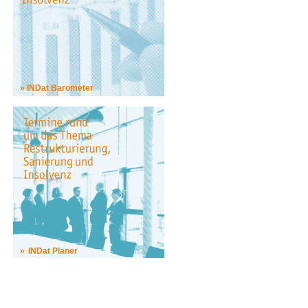
INDat Barometer
INDat Planer