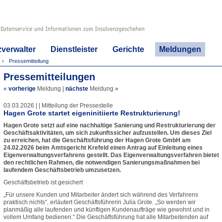
zverwalter
Dienstleister
Gerichte
Meldungen
Pressemitteilung
Pressemitteilungen
«
vorherige
Meldung
|
nächste
Meldung
»
03.03.2026 | | Mitteilung der Pressestelle
Hagen Grote startet eigeninitiierte Restrukturierung!
Hagen Grote setzt auf eine nachhaltige Sanierung und Restrukturierung der
Geschäftsaktivitäten, um sich zukunftssicher aufzustellen. Um dieses Ziel
zu erreichen, hat die Geschäftsführung der Hagen Grote GmbH am
24.02.2026 beim Amtsgericht Krefeld einen Antrag auf Einleitung eines
Eigenverwaltungsverfahrens gestellt. Das Eigenverwaltungsverfahren bietet
den rechtlichen Rahmen, die notwendigen Sanierungsmaßnahmen bei
laufendem Geschäftsbetrieb umzusetzen.
Geschäftsbetrieb ist gesichert
„Für unsere Kunden und Mitarbeiter ändert sich während des Verfahrens
praktisch nichts“, erläutert Geschäftsführerin Julia Grote. „So werden wir
planmäßig alle laufenden und künftigen Kundenaufträge wie gewohnt und in
vollem Umfang bedienen.“ Die Geschäftsführung hat alle Mitarbeitenden auf