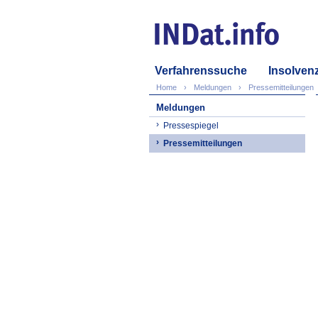
Verfahrenssuche
Insolven
Home
Meldungen
Pressemitteilungen
Meldungen
Pressespiegel
Pressemitteilungen