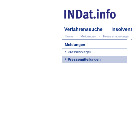
Verfahrenssuche
Insolven
Home
Meldungen
Pressemitteilungen
Meldungen
Pressespiegel
Pressemitteilungen