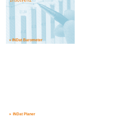
INDat Barometer
INDat Planer