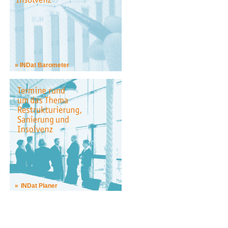
INDat Barometer
INDat Planer