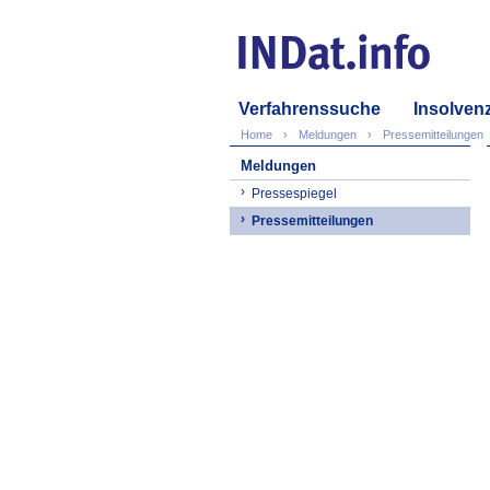
Verfahrenssuche
Insolven
Home
Meldungen
Pressemitteilungen
Meldungen
Pressespiegel
Pressemitteilungen