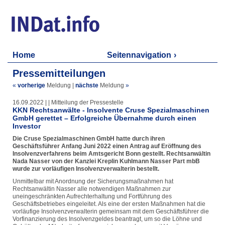
Home
Seitennavigation
Pressemitteilungen
«
vorherige
Meldung
|
nächste
Meldung
»
16.09.2022 | | Mitteilung der Pressestelle
KKN Rechtsanwälte - Insolvente Cruse Spezialmaschinen
GmbH gerettet – Erfolgreiche Übernahme durch einen
Investor
Die Cruse Spezialmaschinen GmbH hatte durch ihren
Geschäftsführer Anfang Juni 2022 einen Antrag auf Eröffnung des
Insolvenzverfahrens beim Amtsgericht Bonn gestellt. Rechtsanwältin
Nada Nasser von der Kanzlei Kreplin Kuhlmann Nasser Part mbB
wurde zur vorläufigen Insolvenzverwalterin bestellt.
Unmittelbar mit Anordnung der Sicherungsmaßnahmen hat
Rechtsanwältin Nasser alle notwendigen Maßnahmen zur
uneingeschränkten Aufrechterhaltung und Fortführung des
Geschäftsbetriebes eingeleitet. Als eine der ersten Maßnahmen hat die
vorläufige Insolvenzverwalterin gemeinsam mit dem Geschäftsführer die
Vorfinanzierung des Insolvenzgeldes beantragt, um so die Löhne und