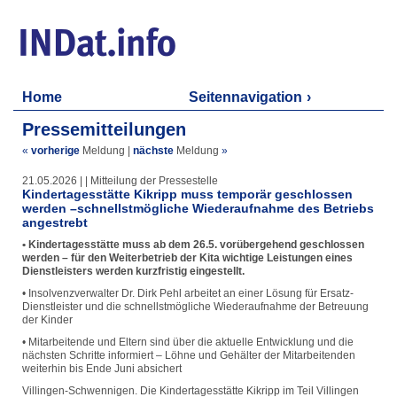
Home
Seitennavigation
Pressemitteilungen
«
vorherige
Meldung
|
nächste
Meldung
»
21.05.2026 | | Mitteilung der Pressestelle
Kindertagesstätte Kikripp muss temporär geschlossen
werden –schnellstmögliche Wiederaufnahme des Betriebs
angestrebt
• Kindertagesstätte muss ab dem 26.5. vorübergehend geschlossen
werden – für den Weiterbetrieb der Kita wichtige Leistungen eines
Dienstleisters werden kurzfristig eingestellt.
• Insolvenzverwalter Dr. Dirk Pehl arbeitet an einer Lösung für Ersatz-
Dienstleister und die schnellstmögliche Wiederaufnahme der Betreuung
der Kinder
• Mitarbeitende und Eltern sind über die aktuelle Entwicklung und die
nächsten Schritte informiert – Löhne und Gehälter der Mitarbeitenden
weiterhin bis Ende Juni absichert
Villingen-Schwennigen. Die Kindertagesstätte Kikripp im Teil Villingen