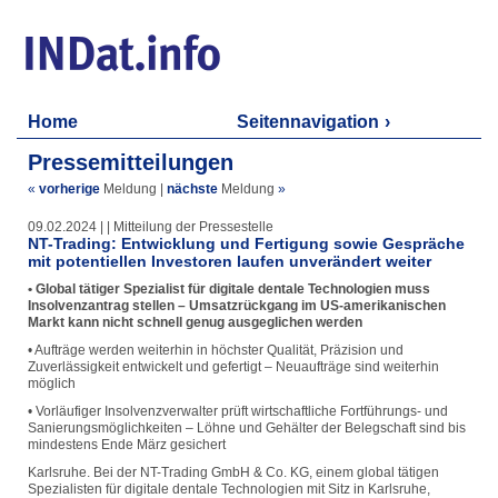
Home
Seitennavigation
Pressemitteilungen
«
vorherige
Meldung
|
nächste
Meldung
»
09.02.2024 | | Mitteilung der Pressestelle
NT-Trading: Entwicklung und Fertigung sowie Gespräche
mit potentiellen Investoren laufen unverändert weiter
• Global tätiger Spezialist für digitale dentale Technologien muss
Insolvenzantrag stellen – Umsatzrückgang im US-amerikanischen
Markt kann nicht schnell genug ausgeglichen werden
• Aufträge werden weiterhin in höchster Qualität, Präzision und
Zuverlässigkeit entwickelt und gefertigt – Neuaufträge sind weiterhin
möglich
• Vorläufiger Insolvenzverwalter prüft wirtschaftliche Fortführungs- und
Sanierungsmöglichkeiten – Löhne und Gehälter der Belegschaft sind bis
mindestens Ende März gesichert
Karlsruhe. Bei der NT-Trading GmbH & Co. KG, einem global tätigen
Spezialisten für digitale dentale Technologien mit Sitz in Karlsruhe,