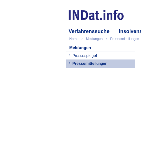
Verfahrenssuche
Insolven
Home
Meldungen
Pressemitteilungen
Meldungen
Pressespiegel
Pressemitteilungen