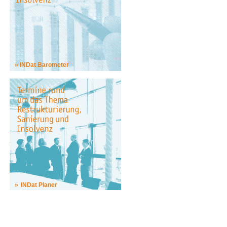
INDat Barometer
INDat Planer