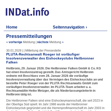
Home
Seitennavigation
Pressemitteilungen
«
vorherige
Meldung
|
nächste
Meldung
»
30.01.2026 | | Mitteilung der Pressestelle
PLUTA-Rechtsanwalt Roeger ist vorläufiger
Insolvenzverwalter des Eishockeyclubs Heilbronner
Falken
Heilbronn, 29. Januar 2026. Die Heilbronner Falken GmbH & Co. KG
hat einen Insolvenzantrag gestellt. Das Amtsgericht Heilbronn
ordnete mit Beschluss vom 28. Januar 2026 die vorläufige
Insolvenzverwaltung über das Vermögen des Eishockeyclubs an und
bestellte Peter Roeger von der PLUTA Rechtsanwalts GmbH zum
vorläufigen Insolvenzverwalter. Im PLUTA-Team arbeitet u. a.
Rechtsanwältin Heike Metzger, die als Niederlassungsleiterin in
Heilbronn tätig ist.
Die Heilbronner Falken sind eine Eishockeymannschaft, die seit 2023 in
der Oberliga Süd spielt. Im Jahr 1986 wurde der Heilbronner
Eishockeyclub gegründet und die Herrenprofimannschaft im Jahr 2003 in