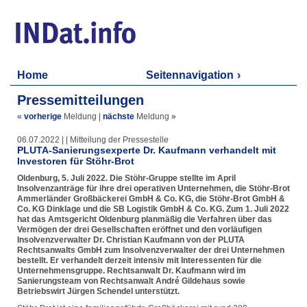
Home
Seitennavigation
Pressemitteilungen
«
vorherige
Meldung
|
nächste
Meldung
»
06.07.2022 | | Mitteilung der Pressestelle
PLUTA-Sanierungsexperte Dr. Kaufmann verhandelt mit
Investoren für Stöhr-Brot
Oldenburg, 5. Juli 2022. Die Stöhr-Gruppe stellte im April
Insolvenzanträge für ihre drei operativen Unternehmen, die Stöhr-Brot
Ammerländer Großbäckerei GmbH & Co. KG, die Stöhr-Brot GmbH &
Co. KG Dinklage und die SB Logistik GmbH & Co. KG. Zum 1. Juli 2022
hat das Amtsgericht Oldenburg planmäßig die Verfahren über das
Vermögen der drei Gesellschaften eröffnet und den vorläufigen
Insolvenzverwalter Dr. Christian Kaufmann von der PLUTA
Rechtsanwalts GmbH zum Insolvenzverwalter der drei Unternehmen
bestellt. Er verhandelt derzeit intensiv mit Interessenten für die
Unternehmensgruppe. Rechtsanwalt Dr. Kaufmann wird im
Sanierungsteam von Rechtsanwalt André Gildehaus sowie
Betriebswirt Jürgen Schendel unterstützt.