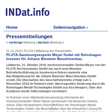
Home
Seitennavigation
Pressemitteilungen
«
vorherige
Meldung
|
nächste
Meldung
»
31.10.2018 | PLUTA | Mitteilung der Pressestelle
PLUTA-Sanierungsexperte Meyer findet mit Reinshagen
Investor für Johann Blomeier Maschinenbau
Lübbecke, 31. Oktober 2018. Insolvenzverwalter Stefan Meyer von der
PLUTA Rechtsanwalts GmbH hat nach neun Monaten
Betriebsfortführung im Insolvenzverfahren nunmehr eine
Nachfolgelösung für die Johann Blomeier Maschinenbau GmbH
erzielt. Die Übernahme des Geschäftsbetriebs erfolgt zum 1.
November 2018 im Rahmen einer übertragenden Sanierung durch die
Reinshagen Metall-Technologien GmbH aus Kirchlengern. Über den
Kaufpreis wurde Stillschweigen vereinbart.
Im Rahmen einer Mitarbeiterversammlung informierte der
Insolvenzverwalter Stefan Meyer gemeinsam mit Alexander Heterle,
neben Silke Hempelmann Geschäftsführer der Reinshagen Metall-
Technologien GmbH, die Beschäftigten über die erfreuliche Lösung für