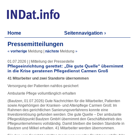
Home
Seitennavigation
Pressemitteilungen
«
vorherige
Meldung
|
nächste
Meldung
»
01.07.2026 | | Mitteilung der Pressestelle
Pflegeeinrichtung gerettet: „Die gute Quelle“ übernimmt
in die Krise geratenen Pflegedienst Carmen Groß
41 Mitarbeiter und zwei Standorte übernommen
Versorgung der Patienten nahtlos gesichert
Ambulante Pflege vollumfänglich erhalten
(Bautzen, 01.07.2026) Gute Nachrichten für die Mitarbeiter, Patienten
sowie Angehörigen der Kranken- und Altenpflege Carmen Groß: Im
Rahmen des gerichtlichen Sanierungsverfahrens konnte eine
Investorenlösung gefunden werden. Die gute Quelle – Der ambulante
Pflegestützpunkt Bautzen GmbH übernimmt den Geschäftsbetrieb des
Pflegeunternehmens vollständig. Damit bleiben die beiden Standorte in
Bautzen und Milkel erhalten. 41 Mitarbeiter werden übernommen.