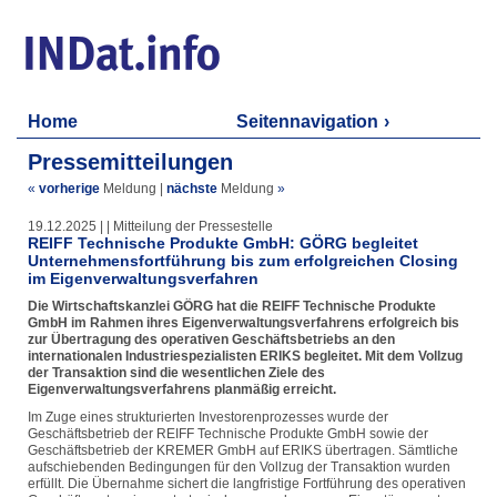
Home
Seitennavigation
Pressemitteilungen
«
vorherige
Meldung
|
nächste
Meldung
»
19.12.2025 | | Mitteilung der Pressestelle
REIFF Technische Produkte GmbH: GÖRG begleitet
Unternehmensfortführung bis zum erfolgreichen Closing
im Eigenverwaltungsverfahren
Die Wirtschaftskanzlei GÖRG hat die REIFF Technische Produkte
GmbH im Rahmen ihres Eigenverwaltungsverfahrens erfolgreich bis
zur Übertragung des operativen Geschäftsbetriebs an den
internationalen Industriespezialisten ERIKS begleitet. Mit dem Vollzug
der Transaktion sind die wesentlichen Ziele des
Eigenverwaltungsverfahrens planmäßig erreicht.
Im Zuge eines strukturierten Investorenprozesses wurde der
Geschäftsbetrieb der REIFF Technische Produkte GmbH sowie der
Geschäftsbetrieb der KREMER GmbH auf ERIKS übertragen. Sämtliche
aufschiebenden Bedingungen für den Vollzug der Transaktion wurden
erfüllt. Die Übernahme sichert die langfristige Fortführung des operativen