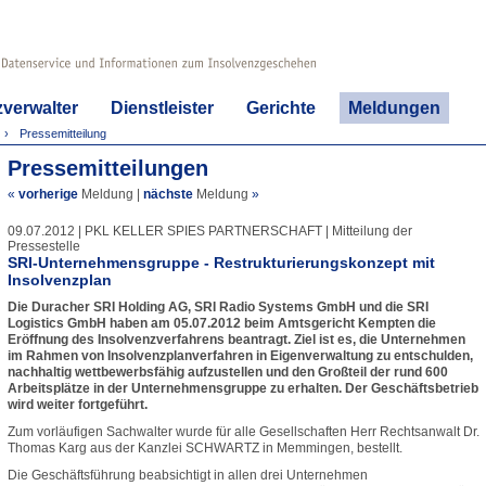
zverwalter
Dienstleister
Gerichte
Meldungen
Pressemitteilung
Pressemitteilungen
«
vorherige
Meldung
|
nächste
Meldung
»
09.07.2012 | PKL KELLER SPIES PARTNERSCHAFT | Mitteilung der
Pressestelle
SRI-Unternehmensgruppe - Restrukturierungskonzept mit
Insolvenzplan
Die Duracher SRI Holding AG, SRI Radio Systems GmbH und die SRI
Logistics GmbH haben am 05.07.2012 beim Amtsgericht Kempten die
Eröffnung des Insolvenzverfahrens beantragt. Ziel ist es, die Unternehmen
im Rahmen von Insolvenzplanverfahren in Eigenverwaltung zu entschulden,
nachhaltig wettbewerbsfähig aufzustellen und den Großteil der rund 600
Arbeitsplätze in der Unternehmensgruppe zu erhalten. Der Geschäftsbetrieb
wird weiter fortgeführt.
Zum vorläufigen Sachwalter wurde für alle Gesellschaften Herr Rechtsanwalt Dr.
Thomas Karg aus der Kanzlei SCHWARTZ in Memmingen, bestellt.
Die Geschäftsführung beabsichtigt in allen drei Unternehmen