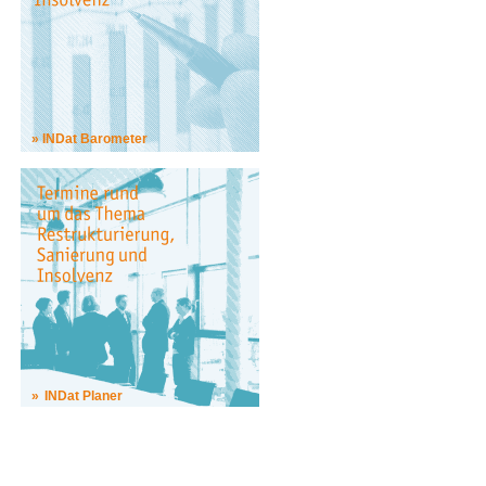
INDat Barometer
INDat Planer