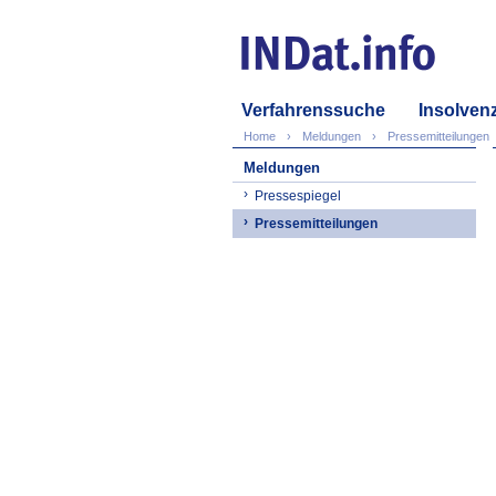
Verfahrenssuche
Insolven
Home
Meldungen
Pressemitteilungen
Meldungen
Pressespiegel
Pressemitteilungen