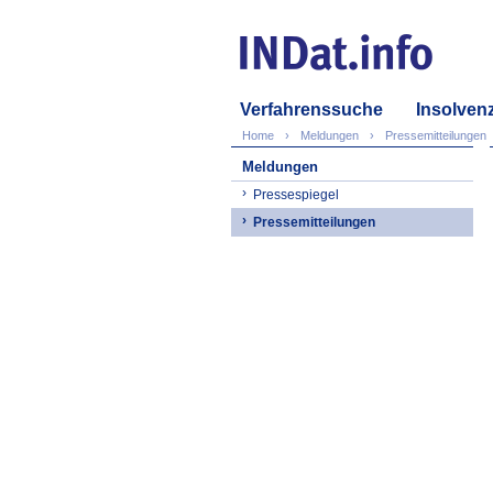
Verfahrenssuche
Insolven
Home
Meldungen
Pressemitteilungen
Meldungen
Pressespiegel
Pressemitteilungen