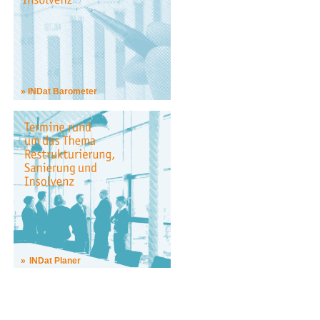
INDat Barometer
INDat Planer