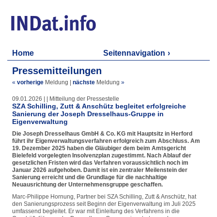
Home
Seitennavigation
Pressemitteilungen
«
vorherige
Meldung
|
nächste
Meldung
»
09.01.2026 | | Mitteilung der Pressestelle
SZA Schilling, Zutt & Anschütz begleitet erfolgreiche
Sanierung der Joseph Dresselhaus-Gruppe in
Eigenverwaltung
Die Joseph Dresselhaus GmbH & Co. KG mit Hauptsitz in Herford
führt ihr Eigenverwaltungsverfahren erfolgreich zum Abschluss. Am
19. Dezember 2025 haben die Gläubiger dem beim Amtsgericht
Bielefeld vorgelegten Insolvenzplan zugestimmt. Nach Ablauf der
gesetzlichen Fristen wird das Verfahren voraussichtlich noch im
Januar 2026 aufgehoben. Damit ist ein zentraler Meilenstein der
Sanierung erreicht und die Grundlage für die nachhaltige
Neuausrichtung der Unternehmensgruppe geschaffen.
Marc-Philippe Hornung, Partner bei SZA Schilling, Zutt & Anschütz, hat
den Sanierungsprozess seit Beginn der Eigenverwaltung im Juli 2025
umfassend begleitet. Er war mit Einleitung des Verfahrens in die