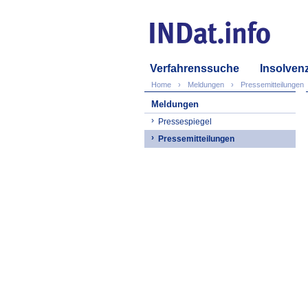
Verfahrenssuche
Insolven
Home
Meldungen
Pressemitteilungen
Meldungen
Pressespiegel
Pressemitteilungen