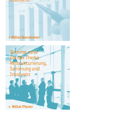
INDat Barometer
INDat Planer