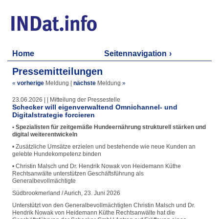
Home
Seitennavigation
Pressemitteilungen
«
vorherige
Meldung
|
nächste
Meldung
»
23.06.2026 | | Mitteilung der Pressestelle
Schecker will eigenverwaltend Omnichannel- und
Digitalstrategie forcieren
• Spezialisten für zeitgemäße Hundeernährung strukturell stärken und
digital weiterentwickeln
• Zusätzliche Umsätze erzielen und bestehende wie neue Kunden an
gelebte Hundekompetenz binden
• Christin Malsch und Dr. Hendrik Nowak von Heidemann Küthe
Rechtsanwälte unterstützen Geschäftsführung als
Generalbevollmächtigte
Südbrookmerland / Aurich, 23. Juni 2026
Unterstützt von den Generalbevollmächtigten Christin Malsch und Dr.
Hendrik Nowak von Heidemann Küthe Rechtsanwälte hat die