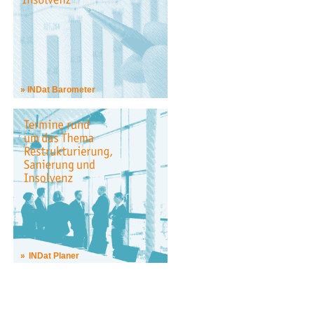
INDat Barometer
INDat Planer