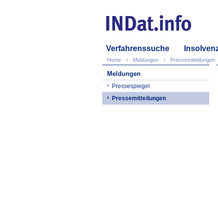
Verfahrenssuche
Insolven
Home
Meldungen
Pressemitteilungen
Meldungen
Pressespiegel
Pressemitteilungen