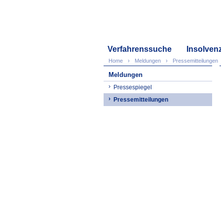
Verfahrenssuche
Insolven
Home
Meldungen
Pressemitteilungen
Meldungen
Pressespiegel
Pressemitteilungen