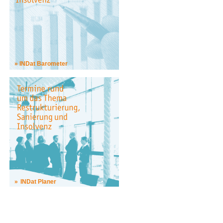
INDat Barometer
INDat Planer