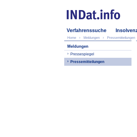
Verfahrenssuche
Insolven
Home
Meldungen
Pressemitteilungen
Meldungen
Pressespiegel
Pressemitteilungen