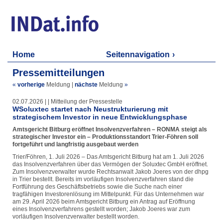
Home
Seitennavigation
Pressemitteilungen
«
vorherige
Meldung
|
nächste
Meldung
»
02.07.2026 | | Mitteilung der Pressestelle
WSoluxtec startet nach Neustrukturierung mit
strategischem Investor in neue Entwicklungsphase
Amtsgericht Bitburg eröffnet Insolvenzverfahren – RONMA steigt als
strategischer Investor ein – Produktionsstandort Trier-Föhren soll
fortgeführt und langfristig ausgebaut werden
Trier/Föhren, 1. Juli 2026 – Das Amtsgericht Bitburg hat am 1. Juli 2026
das Insolvenzverfahren über das Vermögen der Soluxtec GmbH eröffnet.
Zum Insolvenzverwalter wurde Rechtsanwalt Jakob Joeres von der dhpg
in Trier bestellt. Bereits im vorläufigen Insolvenzverfahren stand die
Fortführung des Geschäftsbetriebs sowie die Suche nach einer
tragfähigen Investorenlösung im Mittelpunkt. Für das Unternehmen war
am 29. April 2026 beim Amtsgericht Bitburg ein Antrag auf Eröffnung
eines Insolvenzverfahrens gestellt worden; Jakob Joeres war zum
vorläufigen Insolvenzverwalter bestellt worden.