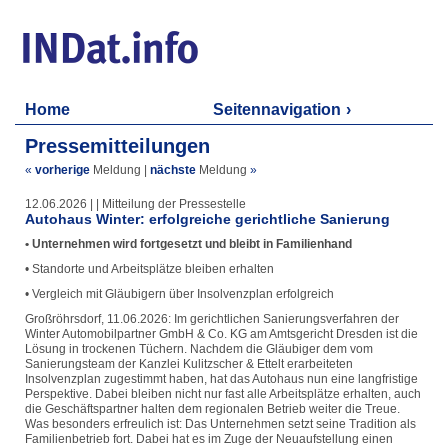
Home
Seitennavigation
Pressemitteilungen
«
vorherige
Meldung
|
nächste
Meldung
»
12.06.2026 | | Mitteilung der Pressestelle
Autohaus Winter: erfolgreiche gerichtliche Sanierung
• Unternehmen wird fortgesetzt und bleibt in Familienhand
• Standorte und Arbeitsplätze bleiben erhalten
• Vergleich mit Gläubigern über Insolvenzplan erfolgreich
Großröhrsdorf, 11.06.2026: Im gerichtlichen Sanierungsverfahren der
Winter Automobilpartner GmbH & Co. KG am Amtsgericht Dresden ist die
Lösung in trockenen Tüchern. Nachdem die Gläubiger dem vom
Sanierungsteam der Kanzlei Kulitzscher & Ettelt erarbeiteten
Insolvenzplan zugestimmt haben, hat das Autohaus nun eine langfristige
Perspektive. Dabei bleiben nicht nur fast alle Arbeitsplätze erhalten, auch
die Geschäftspartner halten dem regionalen Betrieb weiter die Treue.
Was besonders erfreulich ist: Das Unternehmen setzt seine Tradition als
Familienbetrieb fort. Dabei hat es im Zuge der Neuaufstellung einen