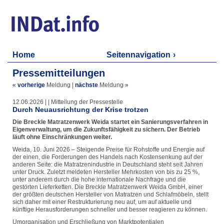
Home
Seitennavigation
Pressemitteilungen
«
vorherige
Meldung
|
nächste
Meldung
»
12.06.2026 | | Mitteilung der Pressestelle
Durch Neuausrichtung der Krise trotzen
Die Breckle Matratzenwerk Weida startet ein Sanierungsverfahren in
Eigenverwaltung, um die Zukunftsfähigkeit zu sichern. Der Betrieb
läuft ohne Einschränkungen weiter.
Weida, 10. Juni 2026 – Steigende Preise für Rohstoffe und Energie auf
der einen, die Forderungen des Handels nach Kostensenkung auf der
anderen Seite: die Matratzenindustrie in Deutschland steht seit Jahren
unter Druck. Zuletzt meldeten Hersteller Mehrkosten von bis zu 25 %,
unter anderem durch die hohe internationale Nachfrage und die
gestörten Lieferketten. Die Breckle Matratzenwerk Weida GmbH, einer
der größten deutschen Hersteller von Matratzen und Schlafmöbeln, stellt
sich daher mit einer Restrukturierung neu auf, um auf aktuelle und
künftige Herausforderungen schneller und besser reagieren zu können.
Umorganisation und Erschließung von Marktpotentialen