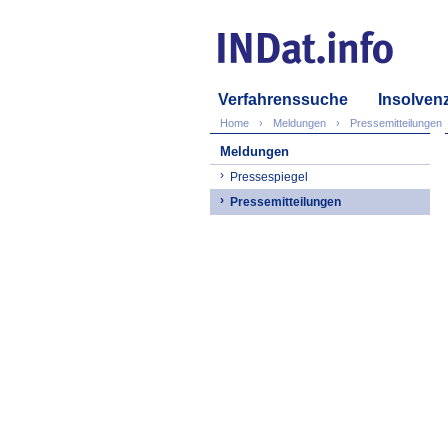
Verfahrenssuche
Insolven
Home
Meldungen
Pressemitteilungen
Meldungen
Pressespiegel
Pressemitteilungen