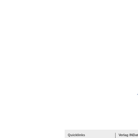
Quicklinks
Verlag INDa