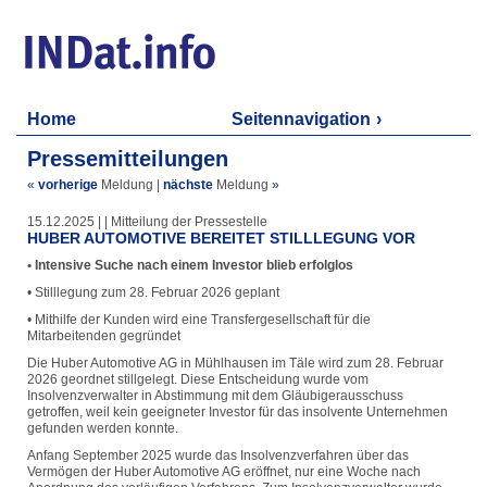
Home
Seitennavigation
Pressemitteilungen
«
vorherige
Meldung
|
nächste
Meldung
»
15.12.2025 | | Mitteilung der Pressestelle
HUBER AUTOMOTIVE BEREITET STILLLEGUNG VOR
• Intensive Suche nach einem Investor blieb erfolglos
• Stilllegung zum 28. Februar 2026 geplant
• Mithilfe der Kunden wird eine Transfergesellschaft für die
Mitarbeitenden gegründet
Die Huber Automotive AG in Mühlhausen im Täle wird zum 28. Februar
2026 geordnet stillgelegt. Diese Entscheidung wurde vom
Insolvenzverwalter in Abstimmung mit dem Gläubigerausschuss
getroffen, weil kein geeigneter Investor für das insolvente Unternehmen
gefunden werden konnte.
Anfang September 2025 wurde das Insolvenzverfahren über das
Vermögen der Huber Automotive AG eröffnet, nur eine Woche nach