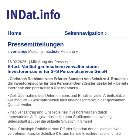
Home
Seitennavigation
Pressemitteilungen
«
vorherige
Meldung
|
nächste
Meldung
»
16.02.2026 | | Mitteilung der Pressestelle
Erfurt: Vorläufiger Insolvenzverwalter startet
Investorensuche für SFS Personalservice GmbH
• Christoph Rothämel vom Erfurter Standort von Schultze & Braun hat
die Investorensuche für den Personal-Dienstleister gestartet – bereits
Interesse von potenziellen Übernehmern
• Ziel: Übernahme des Unternehmens und Erhalt so vieler Arbeitsplätze
wie möglich – Geschäftsbetrieb läuft uneingeschränkt in der gewohnten
Qualität weiter
• Insolvenzantrag und Einstieg eines Investors wurden durch
unerwarteten Auftragsverlust bei einem Großkunden notwendig –
Belegschaft ist über die aktuelle Situation informiert
Erfurt. Christoph Rothämel vom Erfurter Standort der deutschlandweit
vertretenen Kanzlei Schultze & Braun hat die Investorensuche für die