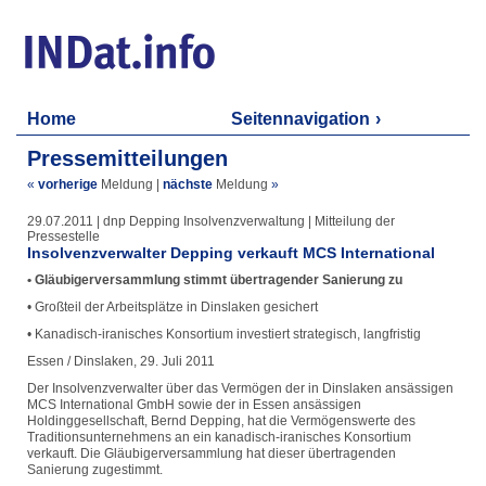
Home
Seitennavigation
Pressemitteilungen
«
vorherige
Meldung
|
nächste
Meldung
»
29.07.2011 | dnp Depping Insolvenzverwaltung | Mitteilung der
Pressestelle
Insolvenzverwalter Depping verkauft MCS International
• Gläubigerversammlung stimmt übertragender Sanierung zu
• Großteil der Arbeitsplätze in Dinslaken gesichert
• Kanadisch-iranisches Konsortium investiert strategisch, langfristig
Essen / Dinslaken, 29. Juli 2011
Der Insolvenzverwalter über das Vermögen der in Dinslaken ansässigen
MCS International GmbH sowie der in Essen ansässigen
Holdinggesellschaft, Bernd Depping, hat die Vermögenswerte des
Traditionsunternehmens an ein kanadisch-iranisches Konsortium
verkauft. Die Gläubigerversammlung hat dieser übertragenden
Sanierung zugestimmt.