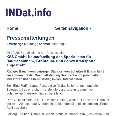
Home
Seitennavigation
Pressemitteilungen
«
vorherige
Meldung
|
nächste
Meldung
»
06.02.2026 | | Mitteilung der Pressestelle
KSS GmbH: Neuaufstellung des Spezialisten für
Baumaschinen-, Großraum- und Schwertransporte
angestrebt
Rüdiger Bauch vom Leipziger Standort von Schultze & Braun führt
zusammen mit der Geschäftsleitung Gespräche mit potentiellen
Investoren über einen Einstieg in das Unternehmen
Ziel: Eine Fortführungs-Perspektive für das Unternehmen und die
Belegschaft zu erreichen – erste Interessensbekundungen von
potentiellen Investoren liegen bereits vor
Der Geschäftsbetrieb läuft in vollem Umfang weiter – Löhne und Gehälter
der rund 20 hochqualifizierten Mitarbeitenden sind bis mindestens Ende
April gesichert
Leipzig. Die KSS GmbH ist Spezialist für Baumaschinen-, Großraum- und