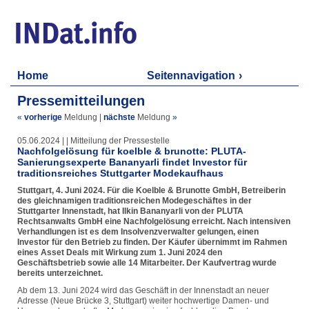
Home
Seitennavigation
Pressemitteilungen
«
vorherige
Meldung
|
nächste
Meldung
»
05.06.2024 | | Mitteilung der Pressestelle
Nachfolgelösung für koelble & brunotte: PLUTA-
Sanierungsexperte Bananyarli findet Investor für
traditionsreiches Stuttgarter Modekaufhaus
Stuttgart, 4. Juni 2024. Für die Koelble & Brunotte GmbH, Betreiberin
des gleichnamigen traditionsreichen Modegeschäftes in der
Stuttgarter Innenstadt, hat Ilkin Bananyarli von der PLUTA
Rechtsanwalts GmbH eine Nachfolgelösung erreicht. Nach intensiven
Verhandlungen ist es dem Insolvenzverwalter gelungen, einen
Investor für den Betrieb zu finden. Der Käufer übernimmt im Rahmen
eines Asset Deals mit Wirkung zum 1. Juni 2024 den
Geschäftsbetrieb sowie alle 14 Mitarbeiter. Der Kaufvertrag wurde
bereits unterzeichnet.
Ab dem 13. Juni 2024 wird das Geschäft in der Innenstadt an neuer
Adresse (Neue Brücke 3, Stuttgart) weiter hochwertige Damen- und