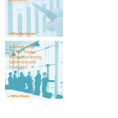
INDat Barometer
INDat Planer