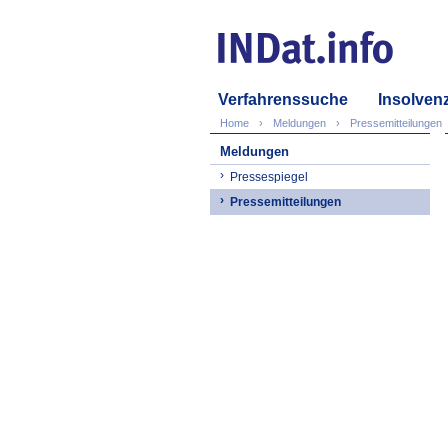
Verfahrenssuche
Insolven
Home
Meldungen
Pressemitteilungen
Meldungen
Pressespiegel
Pressemitteilungen