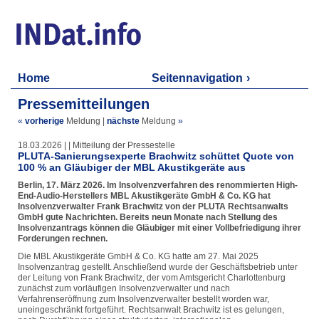
Home
Seitennavigation
Pressemitteilungen
«
vorherige
Meldung
|
nächste
Meldung
»
18.03.2026 | | Mitteilung der Pressestelle
PLUTA-Sanierungsexperte Brachwitz schüttet Quote von
100 % an Gläubiger der MBL Akustikgeräte aus
Berlin, 17. März 2026. Im Insolvenzverfahren des renommierten High-
End-Audio-Herstellers MBL Akustikgeräte GmbH & Co. KG hat
Insolvenzverwalter Frank Brachwitz von der PLUTA Rechtsanwalts
GmbH gute Nachrichten. Bereits neun Monate nach Stellung des
Insolvenzantrags können die Gläubiger mit einer Vollbefriedigung ihrer
Forderungen rechnen.
Die MBL Akustikgeräte GmbH & Co. KG hatte am 27. Mai 2025
Insolvenzantrag gestellt. Anschließend wurde der Geschäftsbetrieb unter
der Leitung von Frank Brachwitz, der vom Amtsgericht Charlottenburg
zunächst zum vorläufigen Insolvenzverwalter und nach
Verfahrenseröffnung zum Insolvenzverwalter bestellt worden war,
uneingeschränkt fortgeführt. Rechtsanwalt Brachwitz ist es gelungen,