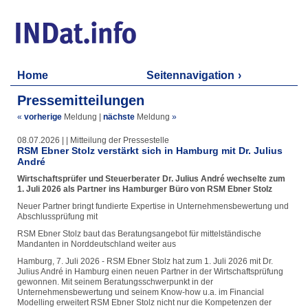
Home
Seitennavigation
Pressemitteilungen
«
vorherige
Meldung
|
nächste
Meldung
»
08.07.2026 | | Mitteilung der Pressestelle
RSM Ebner Stolz verstärkt sich in Hamburg mit Dr. Julius
André
Wirtschaftsprüfer und Steuerberater Dr. Julius André wechselte zum
1. Juli 2026 als Partner ins Hamburger Büro von RSM Ebner Stolz
Neuer Partner bringt fundierte Expertise in Unternehmensbewertung und
Abschlussprüfung mit
RSM Ebner Stolz baut das Beratungsangebot für mittelständische
Mandanten in Norddeutschland weiter aus
Hamburg, 7. Juli 2026 - RSM Ebner Stolz hat zum 1. Juli 2026 mit Dr.
Julius André in Hamburg einen neuen Partner in der Wirtschaftsprüfung
gewonnen. Mit seinem Beratungsschwerpunkt in der
Unternehmensbewertung und seinem Know-how u.a. im Financial
Modelling erweitert RSM Ebner Stolz nicht nur die Kompetenzen der