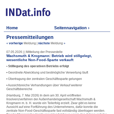
Home
Seitennavigation
Pressemitteilungen
«
vorherige
Meldung
|
nächste
Meldung
»
07.05.2026 | | Mitteilung der Pressestelle
Wachsmuth & Krogmann: Betrieb wird stillgelegt,
wesentliche Non-Food-Sparte verkauft
• Stilllegung des operativen Betriebs erfolgt
• Geordnete Abwicklung und bestmögliche Verwertung läuft
• Übertragung der zentralen Geschäftssparte gelungen
• Aussichtsreiche Verhandlungen über Verkauf weiterer
Geschäftsbereiche
(Hamburg, 7. Mai 2026) In dem am 30. April eröffneten
Insolvenzverfahren der Außenhandelsgesellschaft Wachsmuth &
Krogmann m. b. H. wurde ein Teilerfolg erzielt. Zwar gibt es keine
Aussicht auf eine Fortführung des Unternehmens, dafür konnte die
zentrale Non-Food-Geschäftssparte fast vollständig übertragen werden.