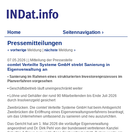
Home
Seitennavigation
Pressemitteilungen
«
vorherige
Meldung
|
nächste
Meldung
»
07.05.2026 | | Mitteilung der Pressestelle
comlet Verteilte Systeme GmbH strebt Sanierung in
Eigenverwaltung an
• Sanierung im Rahmen eines strukturierten Investorenprozesses im
Planverfahren vorgesehen
• Geschäftsbetrieb läuft uneingeschränkt weiter
• Löhne und Gehälter der rund 90 Mitarbeitenden bis Ende Juli 2026
durch Insolvenzgeld gesichert
Zweibrücken. Die comlet Verteilte Systeme GmbH hat beim Amtsgericht
Zweibrücken die Eröffnung eines Eigenverwaltungsverfahrens beantragt,
um das Unternehmen umfassend zu sanieren und neu auszurichten.
Das Gericht hat am 1. Mai 2026 die vorläufige Eigenverwaltung
angeordnet und Dr. Dirk Pehl von der bundesweit vertretenen Kanzlei