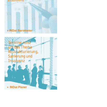
INDat Barometer
INDat Planer