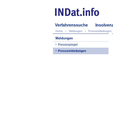
Verfahrenssuche
Insolven
Home
Meldungen
Pressemitteilungen
Meldungen
Pressespiegel
Pressemitteilungen